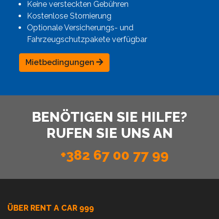
Keine versteckten Gebühren
Kostenlose Stornierung
Optionale Versicherungs- und
Fahrzeugschutzpakete verfügbar
Mietbedingungen
BENÖTIGEN SIE HILFE?
RUFEN SIE UNS AN
+382 67 00 77 99
ÜBER RENT A CAR 999