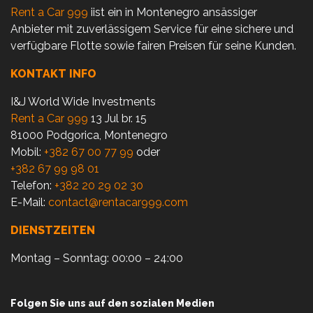
Rent a Car 999
iist ein in Montenegro ansässiger
Anbieter mit zuverlässigem Service für eine sichere und
verfügbare Flotte sowie fairen Preisen für seine Kunden.
KONTAKT INFO
I&J World Wide Investments
Rent a Car 999
13 Jul br. 15
81000 Podgorica, Montenegro
Mobil:
+382 67 00 77 99
oder
+382 67 99 98 01
Telefon:
+382 20 29 02 30
E-Mail:
contact@rentacar999.com
DIENSTZEITEN
Montag – Sonntag: 00:00 – 24:00
Folgen Sie uns auf den sozialen Medien