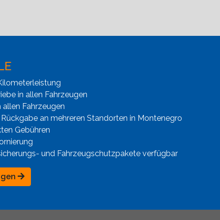
LE
ilometerleistung
iebe in allen Fahrzeugen
n allen Fahrzeugen
 Rückgabe an mehreren Standorten in Montenegro
kten Gebühren
ornierung
sicherungs- und Fahrzeugschutzpakete verfügbar
ngen