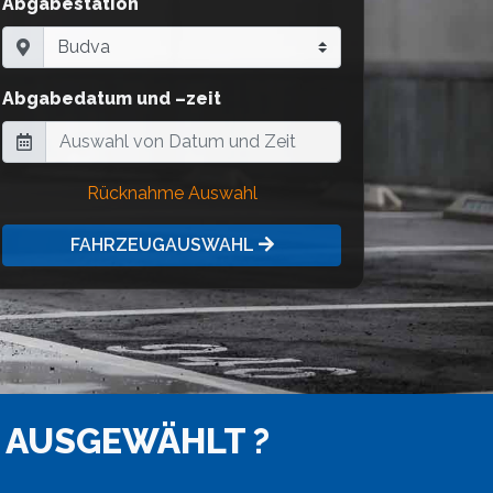
Abgabestation
Abgabedatum und –zeit
Rücknahme Auswahl
FAHRZEUGAUSWAHL
 AUSGEWÄHLT ?