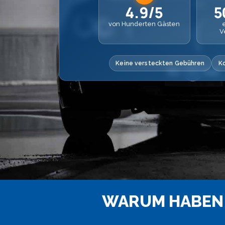
4.9/5
5
von Hunderten Gästen
V
Keine versteckten Gebühren
K
WARUM HABEN 