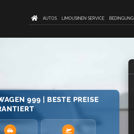
AUTOS
LIMOUSINEN SERVICE
BEDINGUNG
WAGEN 999 | BESTE PREISE
RANTIERT