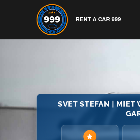
RENT A CAR 999
SVET STEFAN | MIET 
GA