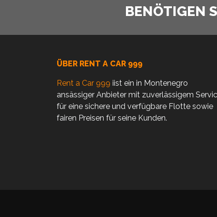
BENÖTIGEN SI
ÜBER RENT A CAR 999
Rent a Car 999
iist ein in Montenegro
ansässiger Anbieter mit zuverlässigem Servi
für eine sichere und verfügbare Flotte sowie
fairen Preisen für seine Kunden.