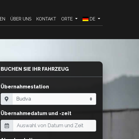
EN
ÜBER UNS
KONTAKT
ORTE
DE
BUCHEN SIE IHR FAHRZEUG
Übernahmestation
Übernahmedatum und -zeit