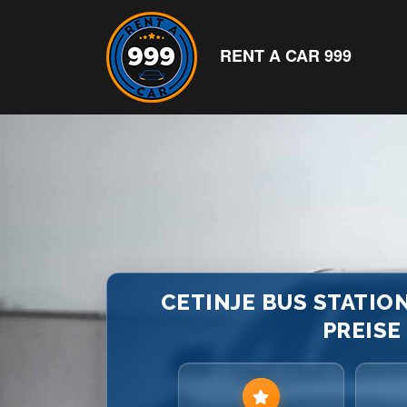
RENT A CAR 999
CETINJE BUS STATION
PREISE