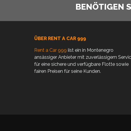
BENÖTIGEN SI
ÜBER RENT A CAR 999
Rent a Car 999
iist ein in Montenegro
ansässiger Anbieter mit zuverlässigem Servi
für eine sichere und verfügbare Flotte sowie
fairen Preisen für seine Kunden.