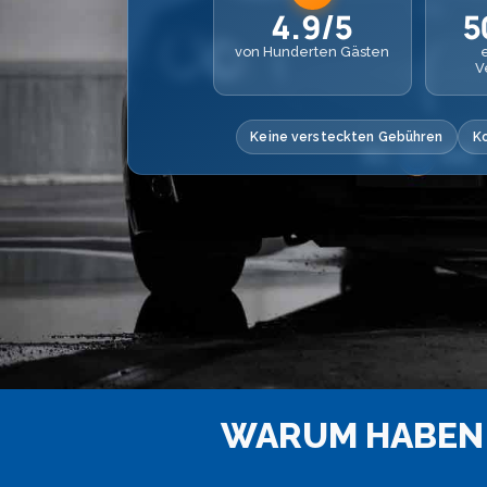
4.9/5
5
von Hunderten Gästen
V
Keine versteckten Gebühren
K
WARUM HABEN 