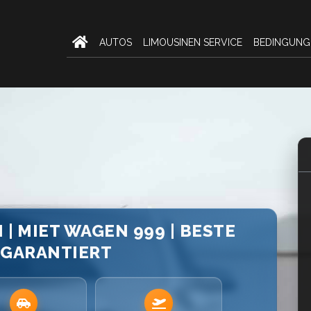
AUTOS
LIMOUSINEN SERVICE
BEDINGUNG
 | MIET WAGEN 999 | BESTE
 GARANTIERT