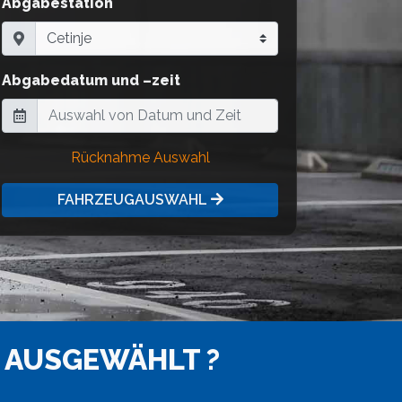
Abgabestation
Abgabedatum und –zeit
Rücknahme Auswahl
FAHRZEUGAUSWAHL
 AUSGEWÄHLT ?