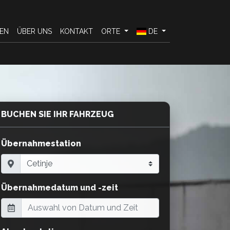
EN
ÜBER UNS
KONTAKT
ORTE
DE
BUCHEN SIE IHR FAHRZEUG
Übernahmestation
Übernahmedatum und -zeit