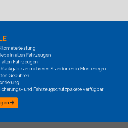
LE
ilometerleistung
iebe in allen Fahrzeugen
n allen Fahrzeugen
 Rückgabe an mehreren Standorten in Montenegro
kten Gebühren
ornierung
sicherungs- und Fahrzeugschutzpakete verfügbar
ngen