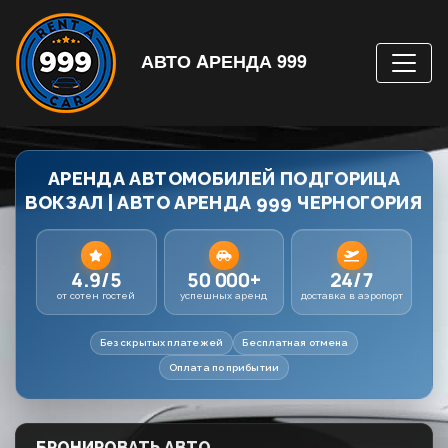
АВТО AРЕНДА 999
АРЕНДА АВТОМОБИЛЕЙ ПОДГОРИЦА
ВОКЗАЛ | АВТО АРЕНДА 999 ЧЕРНОГОРИЯ
4.9/5
50 000+
24/7
от сотен гостей
успешных аренд
доставка в аэропорт
Без скрытых платежей
Бесплатная отмена
Оплата по прибытии
БРОНИРОВАТЬ АВТО