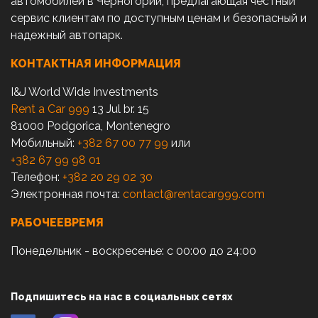
автомобилей в Черногории, предлагающая честный
сервис клиентам по доступным ценам и безопасный и
надежный автопарк.
КОНТАКТНАЯ ИНФОРМАЦИЯ
I&J World Wide Investments
Rent a Car 999
13 Jul br. 15
81000 Podgorica, Montenegro
Мобильный:
+382 67 00 77 99
или
+382 67 99 98 01
Телефон:
+382 20 29 02 30
Электронная почта:
contact@rentacar999.com
РАБОЧЕЕВРЕМЯ
Понедельник - воскресенье: с 00:00 до 24:00
Подпишитесь на нас в социальных сетях