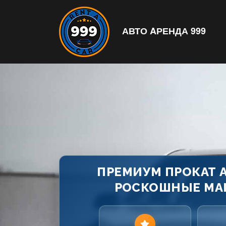
АВТО AРЕНДА 999
ПРЕМИУМ ПРОКАТ А
РОСКОШНЫЕ МА