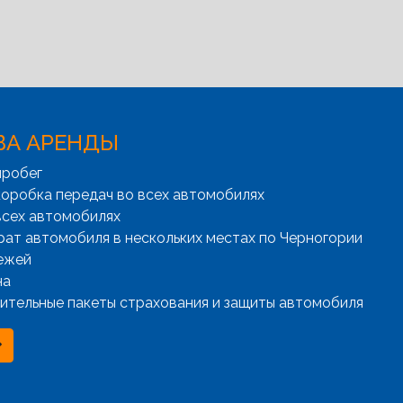
ВА АРЕНДЫ
пробег
оробка передач во всех автомобилях
всех автомобилях
рат автомобиля в нескольких местах по Черногории
ежей
на
ительные пакеты страхования и защиты автомобиля