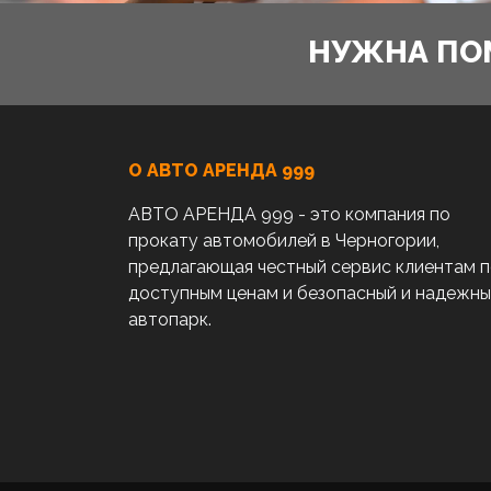
НУЖНА ПО
О АВТО AРЕНДА 999
АВТО АРЕНДА 999 - это компания по
прокату автомобилей в Черногории,
предлагающая честный сервис клиентам 
доступным ценам и безопасный и надежн
автопарк.