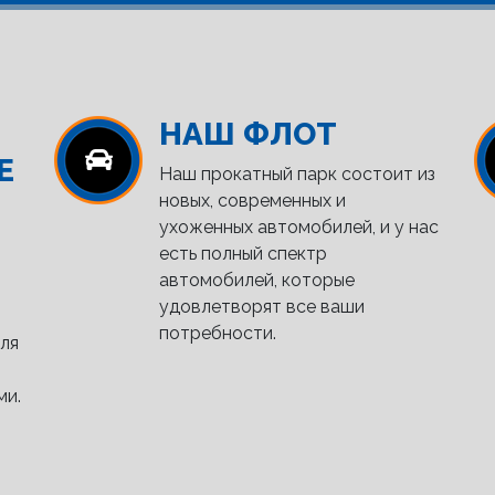
НАШ ФЛОТ
Е
Наш прокатный парк состоит из
новых, современных и
ухоженных автомобилей, и у нас
есть полный спектр
автомобилей, которые
удовлетворят все ваши
потребности.
ля
ми.