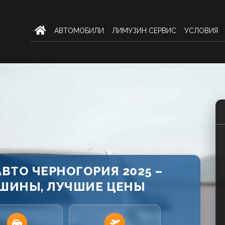
AВТОМОБИЛИ
ЛИМУЗИН СЕРВИС
УСЛОВИЯ
ВТО ЧЕРНОГОРИЯ 2025 –
ШИНЫ, ЛУЧШИЕ ЦЕНЫ