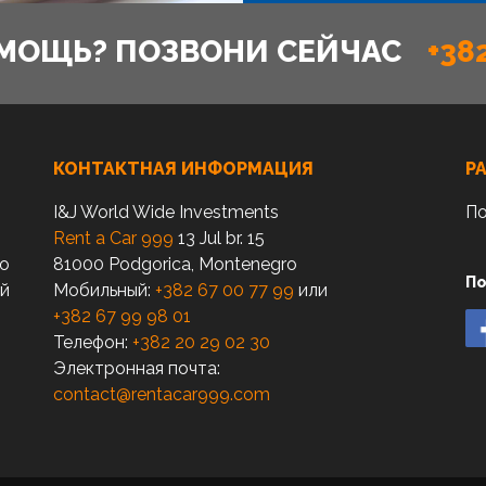
МОЩЬ? ПОЗВОНИ СЕЙЧАС
+38
КОНТАКТНАЯ ИНФОРМАЦИЯ
Р
I&J World Wide Investments
По
Rent a Car 999
13 Jul br. 15
по
81000 Podgorica, Montenegro
По
ый
Мобильный:
+382 67 00 77 99
или
+382 67 99 98 01
Телефон:
+382 20 29 02 30
Электронная почта:
contact@rentacar999.com