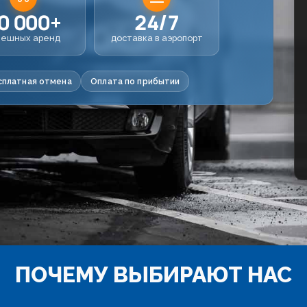
0 000+
24/7
пешных аренд
доставка в аэропорт
сплатная отмена
Оплата по прибытии
ПОЧЕМУ ВЫБИРАЮТ НАС