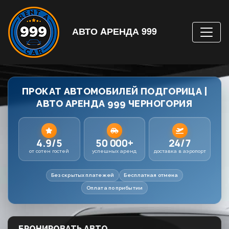
АВТО AРЕНДА 999
ПРОКАТ АВТОМОБИЛЕЙ ПОДГОРИЦА |
АВТО АРЕНДА 999 ЧЕРНОГОРИЯ
4.9/5
50 000+
24/7
от сотен гостей
успешных аренд
доставка в аэропорт
Без скрытых платежей
Бесплатная отмена
Оплата по прибытии
БРОНИРОВАТЬ АВТО