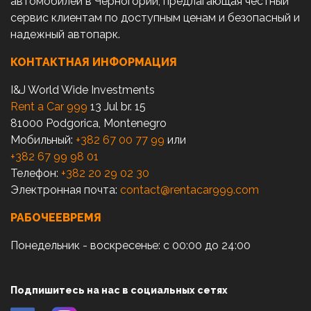
автомобилей в Черногории, предлагающая честный
сервис клиентам по доступным ценам и безопасный и
надежный автопарк.
КОНТАКТНАЯ ИНФОРМАЦИЯ
I&J World Wide Investments
Rent a Car 999
13 Jul br. 15
81000 Podgorica, Montenegro
Мобильный:
+382 67 00 77 99
или
+382 67 99 98 01
Телефон:
+382 20 29 02 30
Электронная почта:
contact@rentacar999.com
РАБОЧЕЕВРЕМЯ
Понедельник - воскресенье: с 00:00 до 24:00
Подпишитесь на нас в социальных сетях