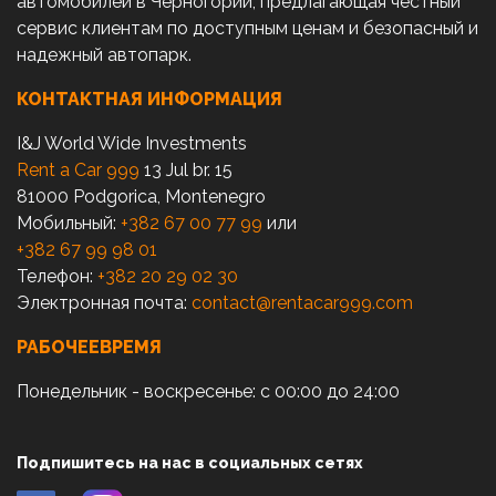
автомобилей в Черногории, предлагающая честный
сервис клиентам по доступным ценам и безопасный и
надежный автопарк.
КОНТАКТНАЯ ИНФОРМАЦИЯ
I&J World Wide Investments
Rent a Car 999
13 Jul br. 15
81000 Podgorica, Montenegro
Мобильный:
+382 67 00 77 99
или
+382 67 99 98 01
Телефон:
+382 20 29 02 30
Электронная почта:
contact@rentacar999.com
РАБОЧЕЕВРЕМЯ
Понедельник - воскресенье: с 00:00 до 24:00
Подпишитесь на нас в социальных сетях