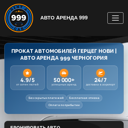
АВТО AРЕНДА 999
ПРОКАТ АВТОМОБИЛЕЙ ГЕРЦЕГ НОВИ |
АВТО АРЕНДА 999 ЧЕРНОГОРИЯ
4.9/5
50 000+
24/7
от сотен гостей
успешных аренд
доставка в аэропорт
Без скрытых платежей
Бесплатная отмена
Оплата по прибытии
БРОНИРОВАТЬ АВТО