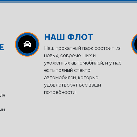
НАШ ФЛОТ
Е
Наш прокатный парк состоит из
новых, современных и
ухоженных автомобилей, и у нас
есть полный спектр
автомобилей, которые
удовлетворят все ваши
потребности.
ля
ми.