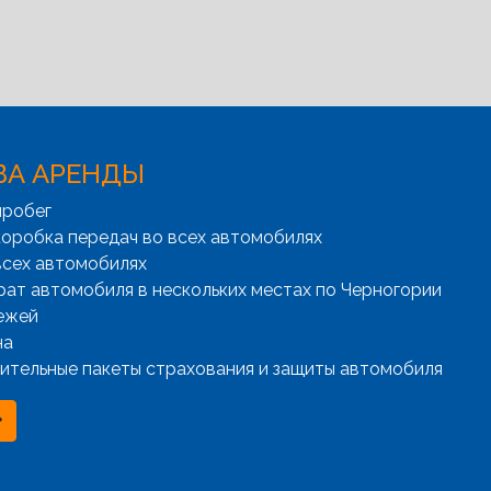
ВА АРЕНДЫ
пробег
оробка передач во всех автомобилях
всех автомобилях
рат автомобиля в нескольких местах по Черногории
ежей
на
ительные пакеты страхования и защиты автомобиля