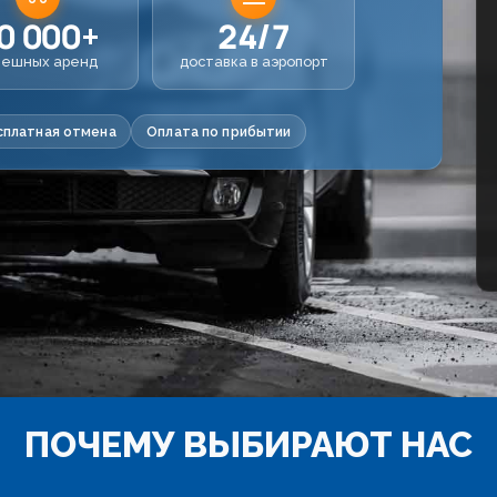
0 000+
24/7
пешных аренд
доставка в аэропорт
сплатная отмена
Оплата по прибытии
ПОЧЕМУ ВЫБИРАЮТ НАС