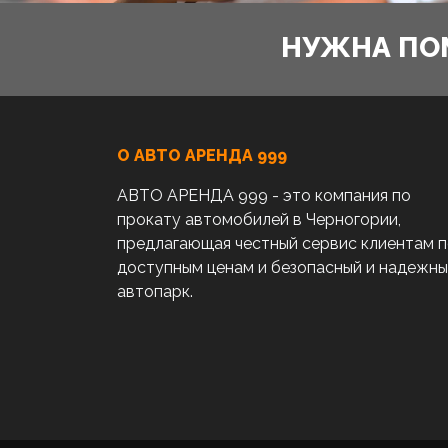
НУЖНА ПО
О АВТО AРЕНДА 999
АВТО АРЕНДА 999 - это компания по
прокату автомобилей в Черногории,
предлагающая честный сервис клиентам 
доступным ценам и безопасный и надежн
автопарк.