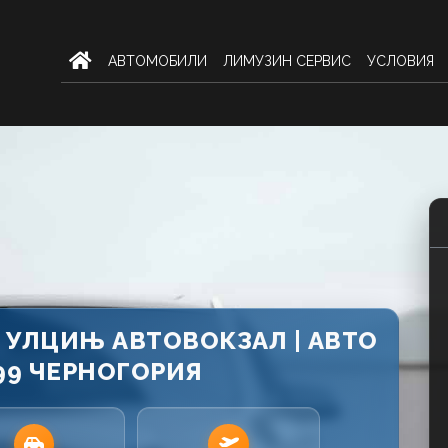
AВТОМОБИЛИ
ЛИМУЗИН СЕРВИС
УСЛОВИЯ
 УЛЦИЊ АВТОВОКЗАЛ | АВТО
99 ЧЕРНОГОРИЯ