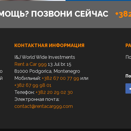
МОЩЬ? ПОЗВОНИ СЕЙЧАС
+38
КОНТАКТНАЯ ИНФОРМАЦИЯ
Р
I&J World Wide Investments
По
Rent a Car 999
13 Jul br. 15
по
81000 Podgorica, Montenegro
По
ый
Мобильный:
+382 67 00 77 99
или
+382 67 99 98 01
Телефон:
+382 20 29 02 30
Электронная почта:
contact@rentacar999.com