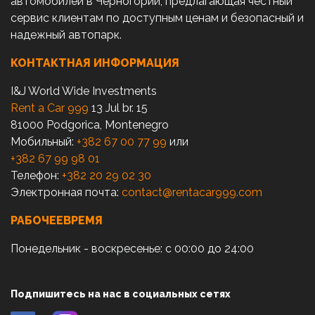
автомобилей в Черногории, предлагающая честный
сервис клиентам по доступным ценам и безопасный и
надежный автопарк.
КОНТАКТНАЯ ИНФОРМАЦИЯ
I&J World Wide Investments
Rent a Car 999
13 Jul br. 15
81000 Podgorica, Montenegro
Мобильный:
+382 67 00 77 99
или
+382 67 99 98 01
Телефон:
+382 20 29 02 30
Электронная почта:
contact@rentacar999.com
РАБОЧЕЕВРЕМЯ
Понедельник - воскресенье: с 00:00 до 24:00
Подпишитесь на нас в социальных сетях