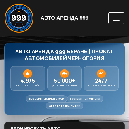
АВТО AРЕНДА 999
АВТО АРЕНДА 999 БЕРАНЕ | ПРОКАТ
АВТОМОБИЛЕЙ ЧЕРНОГОРИЯ
4.9/5
50 000+
24/7
от сотен гостей
успешных аренд
доставка в аэропорт
Без скрытых платежей
Бесплатная отмена
Оплата по прибытии
БРОНИРОВАТЬ АВТО