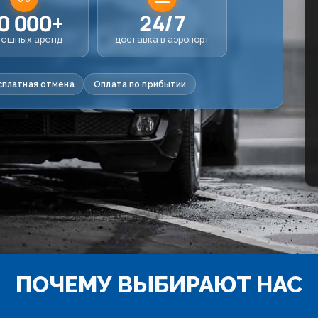
0 000+
24/7
пешных аренд
доставка в аэропорт
сплатная отмена
Оплата по прибытии
ПОЧЕМУ ВЫБИРАЮТ НАС