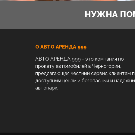
НУЖНА ПО
О АВТО AРЕНДА 999
АВТО АРЕНДА 999 - это компания по
прокату автомобилей в Черногории,
предлагающая честный сервис клиентам 
доступным ценам и безопасный и надежн
автопарк.