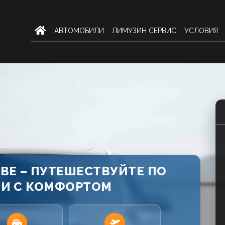
AВТОМОБИЛИ
ЛИМУЗИН СЕРВИС
УСЛОВИЯ
ДВЕ – ПУТЕШЕСТВУЙТЕ ПО
И С КОМФОРТОМ