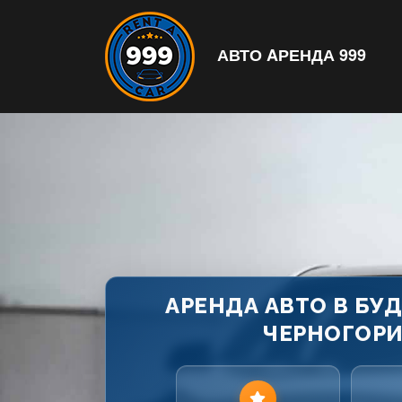
АВТО AРЕНДА 999
АРЕНДА АВТО В БУ
ЧЕРНОГОРИ