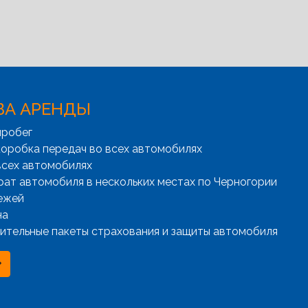
ВА АРЕНДЫ
пробег
оробка передач во всех автомобилях
всех автомобилях
рат автомобиля в нескольких местах по Черногории
ежей
на
ительные пакеты страхования и защиты автомобиля