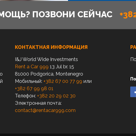
МОЩЬ? ПОЗВОНИ СЕЙЧАС
+38
КОНТАКТНАЯ ИНФОРМАЦИЯ
Р
I&J World Wide Investments
По
Rent a Car 999
13 Jul br. 15
по
81000 Podgorica, Montenegro
По
ый
Мобильный:
+382 67 00 77 99
или
+382 67 99 98 01
Телефон:
+382 20 29 02 30
Электронная почта:
contact@rentacar999.com