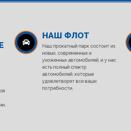
НАШ ФЛОТ
Е
Наш прокатный парк состоит из
новых, современных и
ухоженных автомобилей, и у нас
есть полный спектр
автомобилей, которые
удовлетворят все ваши
потребности.
ля
ми.