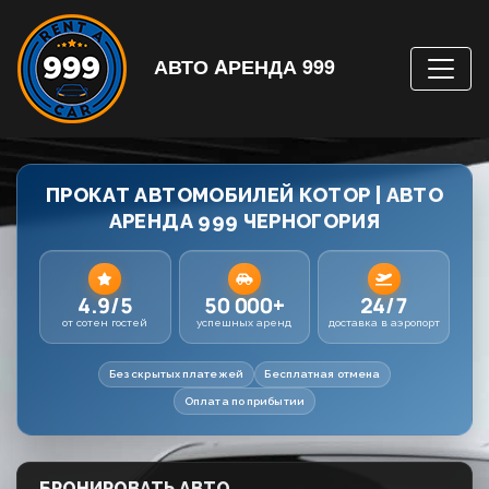
АВТО AРЕНДА 999
ПРОКАТ АВТОМОБИЛЕЙ КОТОР | АВТО
АРЕНДА 999 ЧЕРНОГОРИЯ
4.9/5
50 000+
24/7
от сотен гостей
успешных аренд
доставка в аэропорт
Без скрытых платежей
Бесплатная отмена
Оплата по прибытии
БРОНИРОВАТЬ АВТО