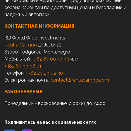
автомобилей в Черногории, предлагающая честный
сервис клиентам по доступным ценам и безопасный и
надежный автопарк.
КОНТАКТНАЯ ИНФОРМАЦИЯ
I&J World Wide Investments
Rent a Car 999
13 Jul br. 15
81000 Podgorica, Montenegro
Мобильный:
+382 67 00 77 99
или
+382 67 99 98 01
Телефон:
+382 20 29 02 30
Электронная почта:
contact@rentacar999.com
РАБОЧЕЕВРЕМЯ
Понедельник - воскресенье: с 00:00 до 24:00
Подпишитесь на нас в социальных сетях