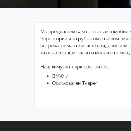
Мы предлагаем вам прокат автомобиле
Черногории и за рубежом с вашим личн
встреча, романтическое свидание или к
жизнь все ваши планы и мысли с помощ
Наш лимузин-парк состоит из:
BMW 7
Фольксваген Туарег