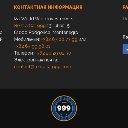
КОНТАКТНАЯ ИНФОРМАЦИЯ
Р
I&J World Wide Investments
По
Rent a Car 999
13 Jul br. 15
по
81000 Podgorica, Montenegro
По
ый
Мобильный:
+382 67 00 77 99
или
+382 67 99 98 01
Телефон:
+382 20 29 02 30
Электронная почта:
contact@rentacar999.com