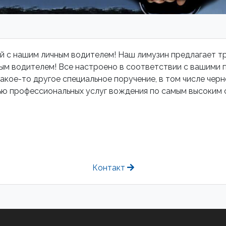
й с нашим личным водителем! Наш лимузин предлагает т
ым водителем! Все настроено в соответствии с вашими 
акое-то другое специальное поручение, в том числе черн
ью профессиональных услуг вождения по самым высоким 
Контакт