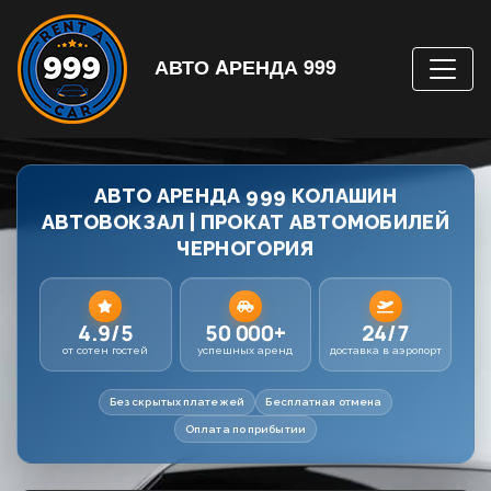
АВТО AРЕНДА 999
АВТО АРЕНДА 999 КОЛАШИН
АВТОВОКЗАЛ | ПРОКАТ АВТОМОБИЛЕЙ
ЧЕРНОГОРИЯ
4.9/5
50 000+
24/7
от сотен гостей
успешных аренд
доставка в аэропорт
Без скрытых платежей
Бесплатная отмена
Оплата по прибытии