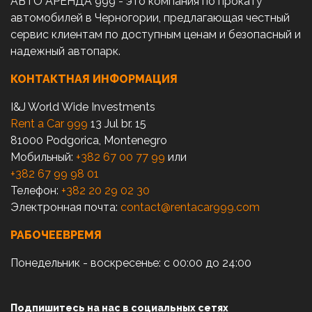
АВТО АРЕНДА 999 - это компания по прокату
автомобилей в Черногории, предлагающая честный
сервис клиентам по доступным ценам и безопасный и
надежный автопарк.
КОНТАКТНАЯ ИНФОРМАЦИЯ
I&J World Wide Investments
Rent a Car 999
13 Jul br. 15
81000 Podgorica, Montenegro
Мобильный:
+382 67 00 77 99
или
+382 67 99 98 01
Телефон:
+382 20 29 02 30
Электронная почта:
contact@rentacar999.com
РАБОЧЕЕВРЕМЯ
Понедельник - воскресенье: с 00:00 до 24:00
Подпишитесь на нас в социальных сетях