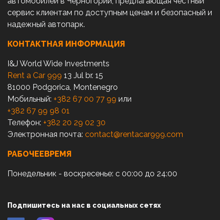
автомобилей в Черногории, предлагающая честный
сервис клиентам по доступным ценам и безопасный и
надежный автопарк.
КОНТАКТНАЯ ИНФОРМАЦИЯ
I&J World Wide Investments
Rent a Car 999
13 Jul br. 15
81000 Podgorica, Montenegro
Мобильный:
+382 67 00 77 99
или
+382 67 99 98 01
Телефон:
+382 20 29 02 30
Электронная почта:
contact@rentacar999.com
РАБОЧЕЕВРЕМЯ
Понедельник - воскресенье: с 00:00 до 24:00
Подпишитесь на нас в социальных сетях