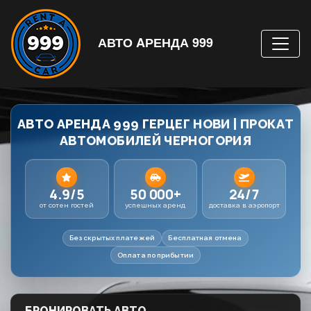
АВТО AРЕНДА 999
АВТО АРЕНДА 999 ГЕРЦЕГ НОВИ | ПРОКАТ
АВТОМОБИЛЕЙ ЧЕРНОГОРИЯ
4.9/5
50 000+
24/7
от сотен гостей
успешных аренд
доставка в аэропорт
Без скрытых платежей
Бесплатная отмена
Оплата по прибытии
БРОНИРОВАТЬ АВТО