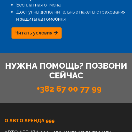
Бесплатная отмена
Доступны дополнительные пакеты страхования
и защиты автомобиля
Читать условия
НУЖНА ПОМОЩЬ? ПОЗВОНИ
СЕЙЧАС
+382 67 00 77 99
О АВТО AРЕНДА 999