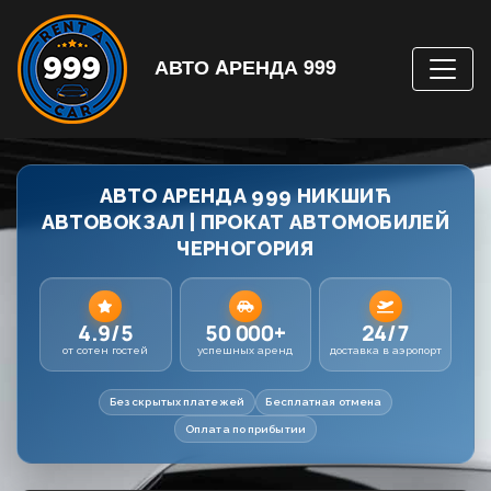
АВТО AРЕНДА 999
АВТО АРЕНДА 999 НИКШИЋ
АВТОВОКЗАЛ | ПРОКАТ АВТОМОБИЛЕЙ
ЧЕРНОГОРИЯ
4.9/5
50 000+
24/7
от сотен гостей
успешных аренд
доставка в аэропорт
Без скрытых платежей
Бесплатная отмена
Оплата по прибытии