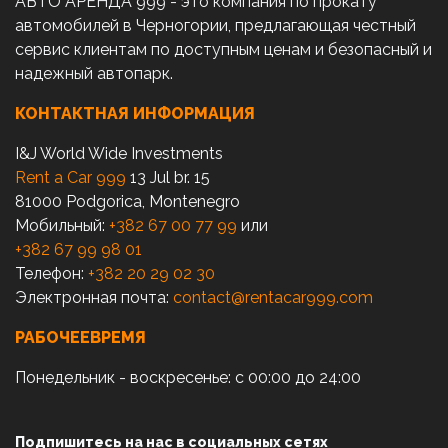
АВТО АРЕНДА 999 - это компания по прокату
автомобилей в Черногории, предлагающая честный
сервис клиентам по доступным ценам и безопасный и
надежный автопарк.
КОНТАКТНАЯ ИНФОРМАЦИЯ
I&J World Wide Investments
Rent a Car 999
13 Jul br. 15
81000 Podgorica, Montenegro
Мобильный:
+382 67 00 77 99
или
+382 67 99 98 01
Телефон:
+382 20 29 02 30
Электронная почта:
contact@rentacar999.com
РАБОЧЕЕВРЕМЯ
Понедельник - воскресенье: с 00:00 до 24:00
Подпишитесь на нас в социальных сетях