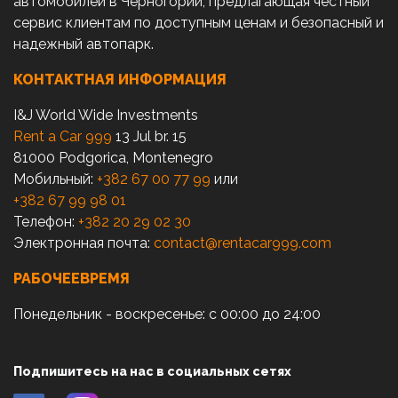
автомобилей в Черногории, предлагающая честный
сервис клиентам по доступным ценам и безопасный и
надежный автопарк.
КОНТАКТНАЯ ИНФОРМАЦИЯ
I&J World Wide Investments
Rent a Car 999
13 Jul br. 15
81000 Podgorica, Montenegro
Мобильный:
+382 67 00 77 99
или
+382 67 99 98 01
Телефон:
+382 20 29 02 30
Электронная почта:
contact@rentacar999.com
РАБОЧЕЕВРЕМЯ
Понедельник - воскресенье: с 00:00 до 24:00
Подпишитесь на нас в социальных сетях