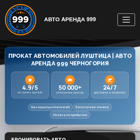
АВТО AРЕНДА 999
ПРОКАТ АВТОМОБИЛЕЙ ЛУШТИЦА | АВТО
АРЕНДА 999 ЧЕРНОГОРИЯ
4.9/5
50 000+
24/7
от сотен гостей
успешных аренд
доставка в аэропорт
Без скрытых платежей
Бесплатная отмена
Оплата по прибытии
БРОНИРОВАТЬ АВТО