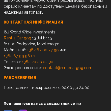
автомобилей в Черногории, предлагающая честный
сервис клиентам по доступным ценам и безопасный и
надежный автопарк.
КОНТАКТНАЯ ИНФОРМАЦИЯ
I&J World Wide Investments
Rent a Car 999
13 Jul br. 15
81000 Podgorica, Montenegro
Мобильный:
+382 67 00 77 99
или
+382 67 99 98 01
Телефон:
+382 20 29 02 30
Электронная почта:
contact@rentacar999.com
РАБОЧЕЕВРЕМЯ
Понедельник - воскресенье: с 00:00 до 24:00
Подпишитесь на нас в социальных сетях