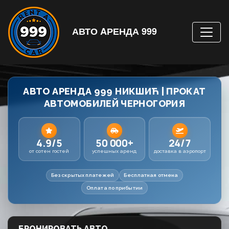
АВТО AРЕНДА 999
АВТО АРЕНДА 999 НИКШИЋ | ПРОКАТ
АВТОМОБИЛЕЙ ЧЕРНОГОРИЯ
4.9/5
50 000+
24/7
от сотен гостей
успешных аренд
доставка в аэропорт
Без скрытых платежей
Бесплатная отмена
Оплата по прибытии
БРОНИРОВАТЬ АВТО