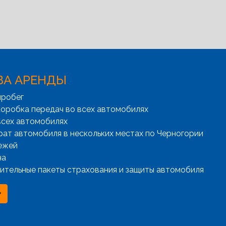
ВА АРЕНДЫ
пробег
оробка передач во всех автомобилях
всех автомобилях
рат автомобиля в нескольких местах по Черногории
ежей
на
ительные пакеты страхования и защиты автомобиля