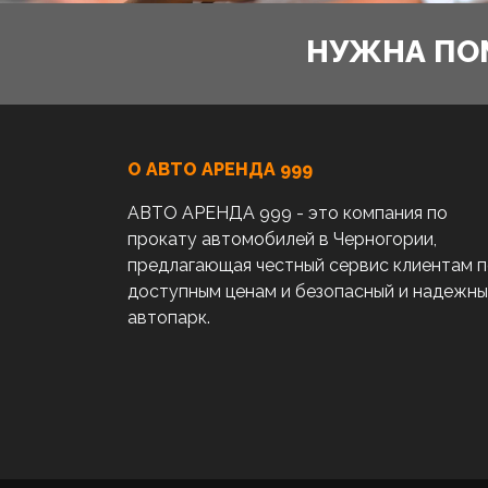
НУЖНА ПО
О АВТО AРЕНДА 999
АВТО АРЕНДА 999 - это компания по
прокату автомобилей в Черногории,
предлагающая честный сервис клиентам 
доступным ценам и безопасный и надежн
автопарк.