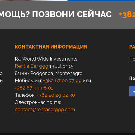
МОЩЬ? ПОЗВОНИ СЕЙЧАС
+38
КОНТАКТНАЯ ИНФОРМАЦИЯ
Р
I&J World Wide Investments
По
Rent a Car 999
13 Jul br. 15
по
81000 Podgorica, Montenegro
По
ый
Мобильный:
+382 67 00 77 99
или
+382 67 99 98 01
Телефон:
+382 20 29 02 30
Электронная почта:
contact@rentacar999.com