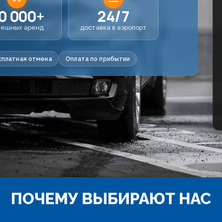
0 000+
24/7
пешных аренд
доставка в аэропорт
сплатная отмена
Оплата по прибытии
ПОЧЕМУ ВЫБИРАЮТ НАС