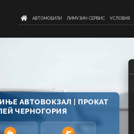
AВТОМОБИЛИ
ЛИМУЗИН СЕРВИС
УСЛОВИЯ
ТИЊЕ АВТОВОКЗАЛ | ПРОКАТ
ЕЙ ЧЕРНОГОРИЯ