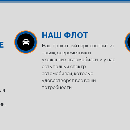
НАШ ФЛОТ
Е
Наш прокатный парк состоит из
новых, современных и
ухоженных автомобилей, и у нас
есть полный спектр
автомобилей, которые
удовлетворят все ваши
потребности.
ля
ми.