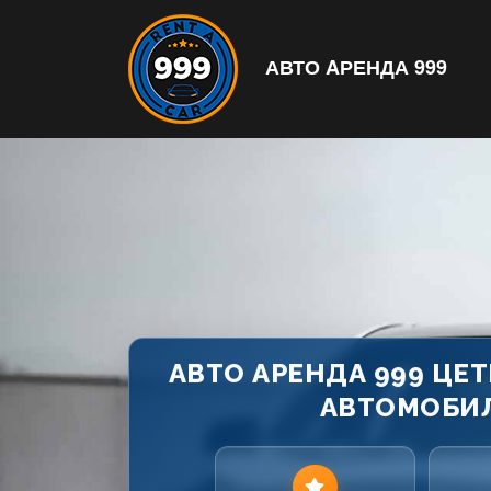
АВТО AРЕНДА 999
АВТО АРЕНДА 999 ЦЕ
АВТОМОБИЛ