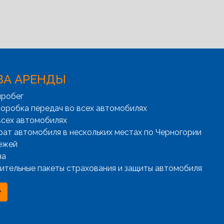
ВА АРЕНДЫ
пробег
оробка передач во всех автомобилях
всех автомобилях
рат автомобиля в нескольких местах по Черногории
ежей
на
ительные пакеты страхования и защиты автомобиля