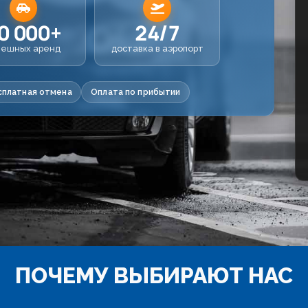
0 000+
24/7
пешных аренд
доставка в аэропорт
сплатная отмена
Оплата по прибытии
ПОЧЕМУ ВЫБИРАЮТ НАС