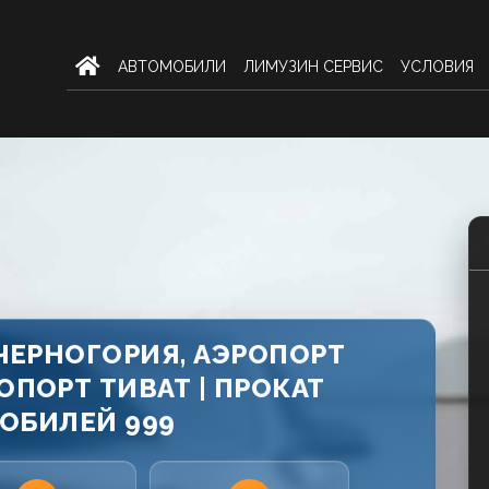
AВТОМОБИЛИ
ЛИМУЗИН СЕРВИС
УСЛОВИЯ
 ЧЕРНОГОРИЯ, АЭРОПОРТ
ОПОРТ ТИВАТ | ПРОКАТ
ОБИЛЕЙ 999