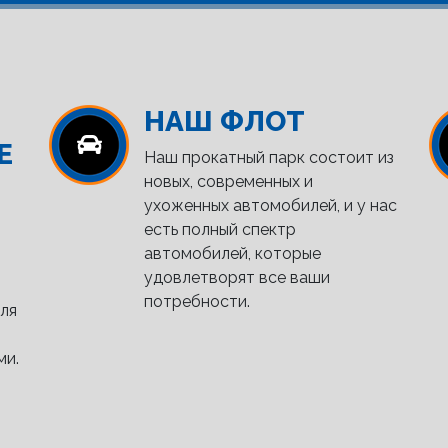
НАШ ФЛОТ
Е
Наш прокатный парк состоит из
новых, современных и
ухоженных автомобилей, и у нас
есть полный спектр
автомобилей, которые
удовлетворят все ваши
потребности.
ля
ми.