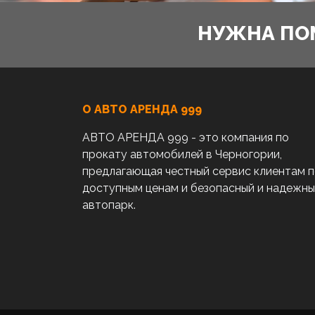
НУЖНА ПО
О АВТО AРЕНДА 999
АВТО АРЕНДА 999 - это компания по
прокату автомобилей в Черногории,
предлагающая честный сервис клиентам 
доступным ценам и безопасный и надежн
автопарк.