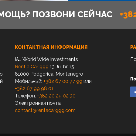
МОЩЬ? ПОЗВОНИ СЕЙЧАС
+38
КОНТАКТНАЯ ИНФОРМАЦИЯ
Р
I&J World Wide Investments
По
Rent a Car 999
13 Jul br. 15
по
81000 Podgorica, Montenegro
По
ый
Мобильный:
+382 67 00 77 99
или
+382 67 99 98 01
Телефон:
+382 20 29 02 30
Электронная почта:
contact@rentacar999.com