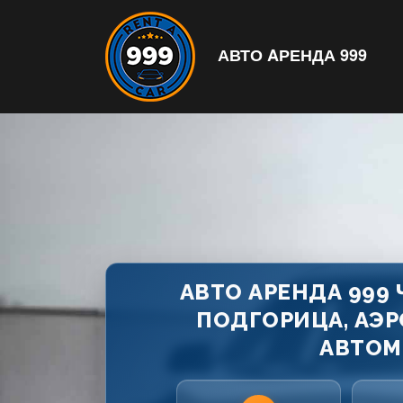
АВТО AРЕНДА 999
АВТО АРЕНДА 999
ПОДГОРИЦА, АЭР
АВТОМ