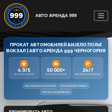
АВТО AРЕНДА 999
ПРОКАТ АВТОМОБИЛЕЙ БИЈЕЛО ПОЉЕ
ВОКЗАЛ | АВТО АРЕНДА 999 ЧЕРНОГОРИЯ
4.9/5
50 000+
24/7
от сотен гостей
успешных аренд
доставка в аэропорт
Без скрытых платежей
Бесплатная отмена
Оплата по прибытии
БРОНИРОВАТЬ АВТО