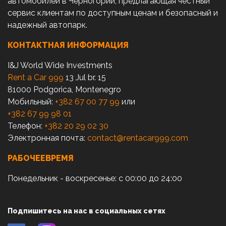
автомобилей в Черногории, предлагающая честный
сервис клиентам по доступным ценам и безопасный и
надежный автопарк.
КОНТАКТНАЯ ИНФОРМАЦИЯ
I&J World Wide Investments
Rent a Car 999
13 Jul br. 15
81000 Podgorica, Montenegro
Мобильный:
+382 67 00 77 99
или
+382 67 99 98 01
Телефон:
+382 20 29 02 30
Электронная почта:
contact@rentacar999.com
РАБОЧЕЕВРЕМЯ
Понедельник - воскресенье: с 00:00 до 24:00
Подпишитесь на нас в социальных сетях