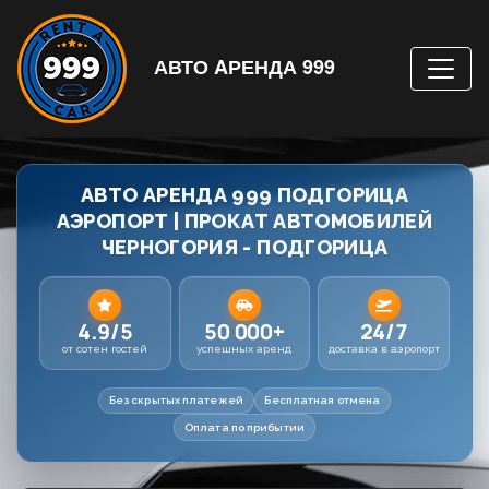
АВТО AРЕНДА 999
АВТО АРЕНДА 999 ПОДГОРИЦА
АЭРОПОРТ | ПРОКАТ АВТОМОБИЛЕЙ
ЧЕРНОГОРИЯ - ПОДГОРИЦА
4.9/5
50 000+
24/7
от сотен гостей
успешных аренд
доставка в аэропорт
Без скрытых платежей
Бесплатная отмена
Оплата по прибытии