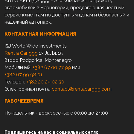
АВТО АРЕНДА 999 - это компания по прокату
автомобилей в Черногории, предлагающая честный
сервис клиентам по доступным ценам и безопасный и
надежный автопарк.
КОНТАКТНАЯ ИНФОРМАЦИЯ
I&J World Wide Investments
Rent a Car 999
13 Jul br. 15
81000 Podgorica, Montenegro
Мобильный:
+382 67 00 77 99
или
+382 67 99 98 01
Телефон:
+382 20 29 02 30
Электронная почта:
contact@rentacar999.com
РАБОЧЕЕВРЕМЯ
Понедельник - воскресенье: с 00:00 до 24:00
Подпишитесь на нас в социальных сетях