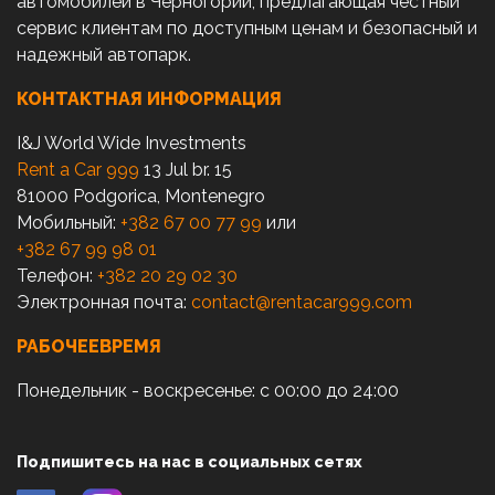
автомобилей в Черногории, предлагающая честный
сервис клиентам по доступным ценам и безопасный и
надежный автопарк.
КОНТАКТНАЯ ИНФОРМАЦИЯ
I&J World Wide Investments
Rent a Car 999
13 Jul br. 15
81000 Podgorica, Montenegro
Мобильный:
+382 67 00 77 99
или
+382 67 99 98 01
Телефон:
+382 20 29 02 30
Электронная почта:
contact@rentacar999.com
РАБОЧЕЕВРЕМЯ
Понедельник - воскресенье: с 00:00 до 24:00
Подпишитесь на нас в социальных сетях