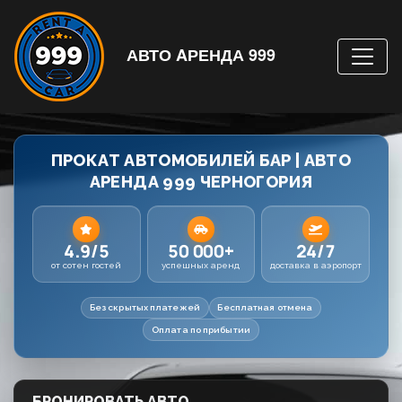
АВТО AРЕНДА 999
ПРОКАТ АВТОМОБИЛЕЙ БАР | АВТО
АРЕНДА 999 ЧЕРНОГОРИЯ
4.9/5
50 000+
24/7
от сотен гостей
успешных аренд
доставка в аэропорт
Без скрытых платежей
Бесплатная отмена
Оплата по прибытии
БРОНИРОВАТЬ АВТО