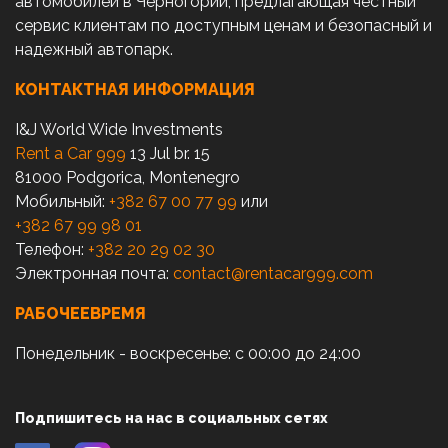
автомобилей в Черногории, предлагающая честный
сервис клиентам по доступным ценам и безопасный и
надежный автопарк.
КОНТАКТНАЯ ИНФОРМАЦИЯ
I&J World Wide Investments
Rent a Car 999
13 Jul br. 15
81000 Podgorica, Montenegro
Мобильный:
+382 67 00 77 99
или
+382 67 99 98 01
Телефон:
+382 20 29 02 30
Электронная почта:
contact@rentacar999.com
РАБОЧЕЕВРЕМЯ
Понедельник - воскресенье: с 00:00 до 24:00
Подпишитесь на нас в социальных сетях