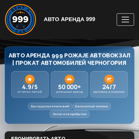
АВТО AРЕНДА 999
АВТО АРЕНДА 999 РОЖАЈЕ АВТОВОКЗАЛ
| ПРОКАТ АВТОМОБИЛЕЙ ЧЕРНОГОРИЯ
4.9/5
50 000+
24/7
от сотен гостей
успешных аренд
доставка в аэропорт
Без скрытых платежей
Бесплатная отмена
Оплата по прибытии
БРОНИРОВАТЬ АВТО