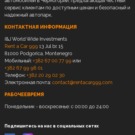
автомобилей в Черногории, предлагающая честный
сервис клиентам по доступным ценам и безопасный и
надежный автопарк.
КОНТАКТНАЯ ИНФОРМАЦИЯ
I&J World Wide Investments
Rent a Car 999
13 Jul br. 15
81000 Podgorica, Montenegro
Мобильный:
+382 67 00 77 99
или
+382 67 99 98 01
Телефон:
+382 20 29 02 30
Электронная почта:
contact@rentacar999.com
РАБОЧЕЕВРЕМЯ
Понедельник - воскресенье: с 00:00 до 24:00
Подпишитесь на нас в социальных сетях