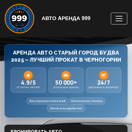
АВТО AРЕНДА 999
АРЕНДА АВТО СТАРЫЙ ГОРОД БУДВА
2025 – ЛУЧШИЙ ПРОКАТ В ЧЕРНОГОРИИ
4.9/5
50 000+
24/7
от сотен гостей
успешных аренд
доставка в аэропорт
Без скрытых платежей
Бесплатная отмена
Оплата по прибытии
БРОНИРОВАТЬ АВТО