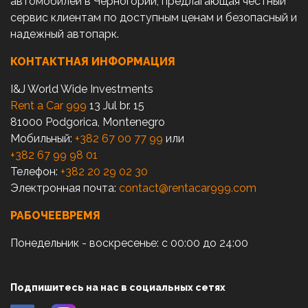
автомобилей в Черногории, предлагающая честный
сервис клиентам по доступным ценам и безопасный и
надежный автопарк.
КОНТАКТНАЯ ИНФОРМАЦИЯ
I&J World Wide Investments
Rent a Car 999
13 Jul br. 15
81000 Podgorica, Montenegro
Мобильный:
+382 67 00 77 99
или
+382 67 99 98 01
Телефон:
+382 20 29 02 30
Электронная почта:
contact@rentacar999.com
РАБОЧЕЕВРЕМЯ
Понедельник - воскресенье: с 00:00 до 24:00
Подпишитесь на нас в социальных сетях