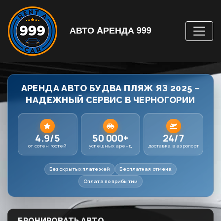
АВТО AРЕНДА 999
АРЕНДА АВТО БУДВА ПЛЯЖ ЯЗ 2025 –
НАДЕЖНЫЙ СЕРВИС В ЧЕРНОГОРИИ
4.9/5
50 000+
24/7
от сотен гостей
успешных аренд
доставка в аэропорт
Без скрытых платежей
Бесплатная отмена
Оплата по прибытии
БРОНИРОВАТЬ АВТО