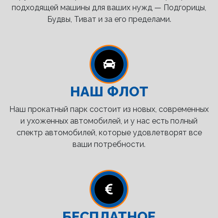
подходящей машины для ваших нужд — Подгорицы,
Будвы, Тиват и за его пределами.
НАШ ФЛОТ
Наш прокатный парк состоит из новых, современных
и ухоженных автомобилей, и у нас есть полный
спектр автомобилей, которые удовлетворят все
ваши потребности.
БЕСПЛАТНОЕ