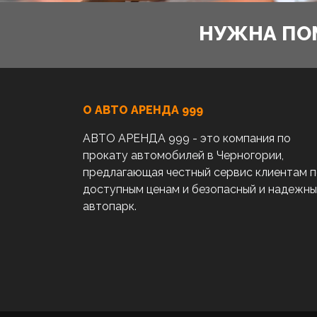
НУЖНА ПО
О АВТО AРЕНДА 999
АВТО АРЕНДА 999 - это компания по
прокату автомобилей в Черногории,
предлагающая честный сервис клиентам 
доступным ценам и безопасный и надежн
автопарк.