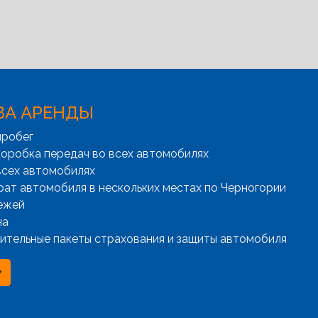
ВА АРЕНДЫ
пробег
оробка передач во всех автомобилях
всех автомобилях
рат автомобиля в нескольких местах по Черногории
ежей
на
ительные пакеты страхования и защиты автомобиля