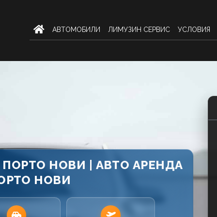
AВТОМОБИЛИ
ЛИМУЗИН СЕРВИС
УСЛОВИЯ
ПОРТО НОВИ | АВТО АРЕНДА
ПОРТО НОВИ