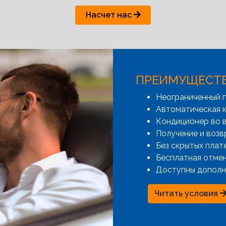
Насчет нас
ПРЕИМУЩЕСТ
Неограниченный 
Автоматическая к
Кондиционер во 
Получение и возв
Без скрытых плат
Бесплатная отме
Доступны дополн
Читать условия