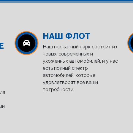
НАШ ФЛОТ
Е
Наш прокатный парк состоит из
новых, современных и
ухоженных автомобилей, и у нас
есть полный спектр
автомобилей, которые
удовлетворят все ваши
потребности.
ля
ми.