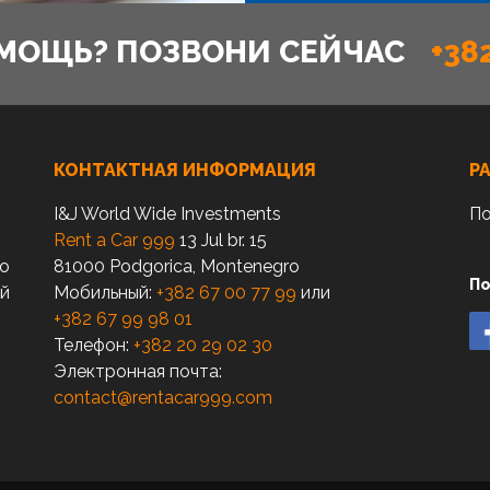
МОЩЬ? ПОЗВОНИ СЕЙЧАС
+38
КОНТАКТНАЯ ИНФОРМАЦИЯ
Р
I&J World Wide Investments
По
Rent a Car 999
13 Jul br. 15
по
81000 Podgorica, Montenegro
По
ый
Мобильный:
+382 67 00 77 99
или
+382 67 99 98 01
Телефон:
+382 20 29 02 30
Электронная почта:
contact@rentacar999.com