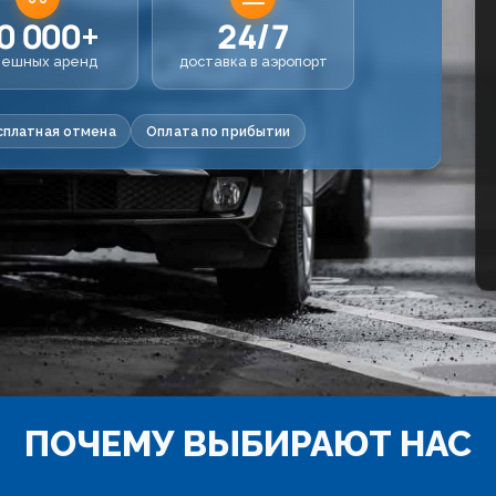
0 000+
24/7
пешных аренд
доставка в аэропорт
сплатная отмена
Оплата по прибытии
ПОЧЕМУ ВЫБИРАЮТ НАС