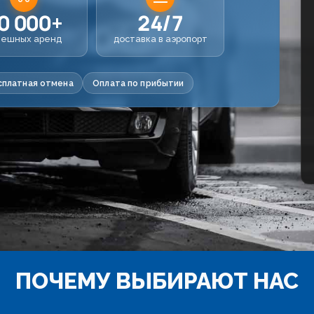
0 000+
24/7
пешных аренд
доставка в аэропорт
сплатная отмена
Оплата по прибытии
ПОЧЕМУ ВЫБИРАЮТ НАС