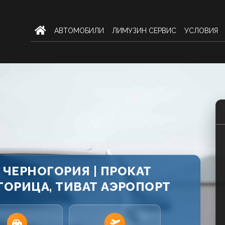
AВТОМОБИЛИ
ЛИМУЗИН СЕРВИС
УСЛОВИЯ
 ЧЕРНОГОРИЯ | ПРОКАТ
ОРИЦА, ТИВАТ АЭРОПОРТ