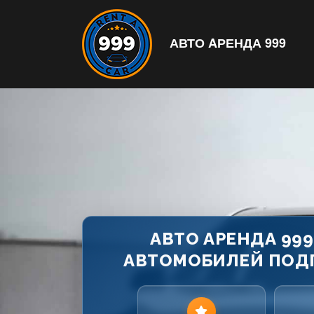
АВТО AРЕНДА 999
АВТО АРЕНДА 999
АВТОМОБИЛЕЙ ПОДГ