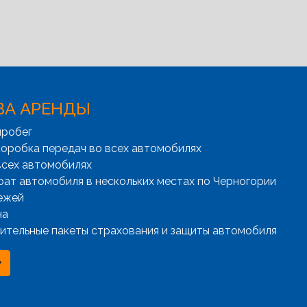
ВА АРЕНДЫ
пробег
оробка передач во всех автомобилях
всех автомобилях
рат автомобиля в нескольких местах по Черногории
ежей
на
ительные пакеты страхования и защиты автомобиля