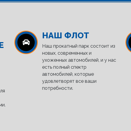
НАШ ФЛОТ
Е
Наш прокатный парк состоит из
новых, современных и
ухоженных автомобилей, и у нас
есть полный спектр
автомобилей, которые
удовлетворят все ваши
потребности.
ля
ми.