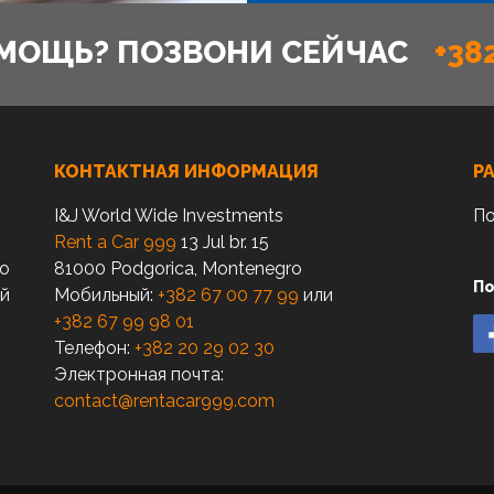
МОЩЬ? ПОЗВОНИ СЕЙЧАС
+38
КОНТАКТНАЯ ИНФОРМАЦИЯ
Р
I&J World Wide Investments
По
Rent a Car 999
13 Jul br. 15
по
81000 Podgorica, Montenegro
По
ый
Мобильный:
+382 67 00 77 99
или
+382 67 99 98 01
Телефон:
+382 20 29 02 30
Электронная почта:
contact@rentacar999.com