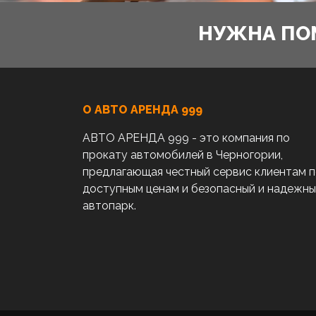
НУЖНА ПО
О АВТО AРЕНДА 999
АВТО АРЕНДА 999 - это компания по
прокату автомобилей в Черногории,
предлагающая честный сервис клиентам 
доступным ценам и безопасный и надежн
автопарк.