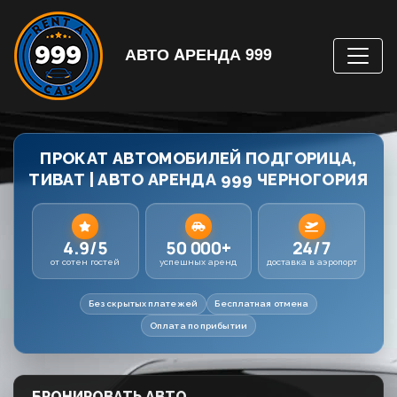
АВТО AРЕНДА 999
ПРОКАТ АВТОМОБИЛЕЙ ПОДГОРИЦА,
ТИВАТ | АВТО АРЕНДА 999 ЧЕРНОГОРИЯ
4.9/5
50 000+
24/7
от сотен гостей
успешных аренд
доставка в аэропорт
Без скрытых платежей
Бесплатная отмена
Оплата по прибытии
БРОНИРОВАТЬ АВТО