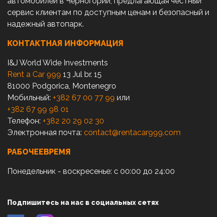
автомобилей в Черногории, предлагающая честный
сервис клиентам по доступным ценам и безопасный и
надежный автопарк.
КОНТАКТНАЯ ИНФОРМАЦИЯ
I&J World Wide Investments
Rent a Car 999
13 Jul br. 15
81000 Podgorica, Montenegro
Мобильный:
+382 67 00 77 99
или
+382 67 99 98 01
Телефон:
+382 20 29 02 30
Электронная почта:
contact@rentacar999.com
РАБОЧЕЕВРЕМЯ
Понедельник - воскресенье: с 00:00 до 24:00
Подпишитесь на нас в социальных сетях