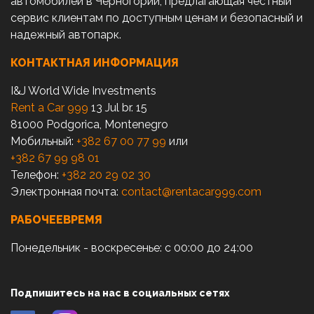
автомобилей в Черногории, предлагающая честный
сервис клиентам по доступным ценам и безопасный и
надежный автопарк.
КОНТАКТНАЯ ИНФОРМАЦИЯ
I&J World Wide Investments
Rent a Car 999
13 Jul br. 15
81000 Podgorica, Montenegro
Мобильный:
+382 67 00 77 99
или
+382 67 99 98 01
Телефон:
+382 20 29 02 30
Электронная почта:
contact@rentacar999.com
РАБОЧЕЕВРЕМЯ
Понедельник - воскресенье: с 00:00 до 24:00
Подпишитесь на нас в социальных сетях