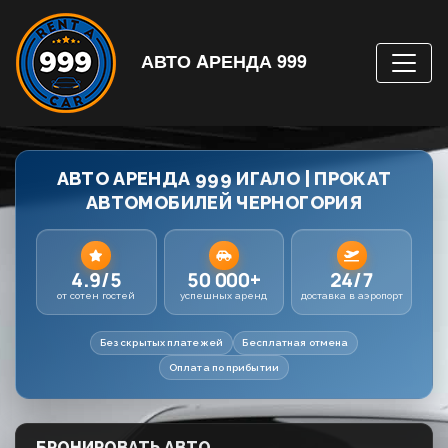
АВТО AРЕНДА 999
АВТО АРЕНДА 999 ИГАЛО | ПРОКАТ
АВТОМОБИЛЕЙ ЧЕРНОГОРИЯ
4.9/5
50 000+
24/7
от сотен гостей
успешных аренд
доставка в аэропорт
Без скрытых платежей
Бесплатная отмена
Оплата по прибытии
БРОНИРОВАТЬ АВТО