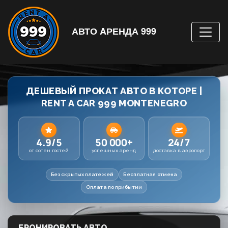
АВТО AРЕНДА 999
ДЕШЕВЫЙ ПРОКАТ АВТО В КОТОРЕ |
RENT A CAR 999 MONTENEGRO
4.9/5
50 000+
24/7
от сотен гостей
успешных аренд
доставка в аэропорт
Без скрытых платежей
Бесплатная отмена
Оплата по прибытии
БРОНИРОВАТЬ АВТО