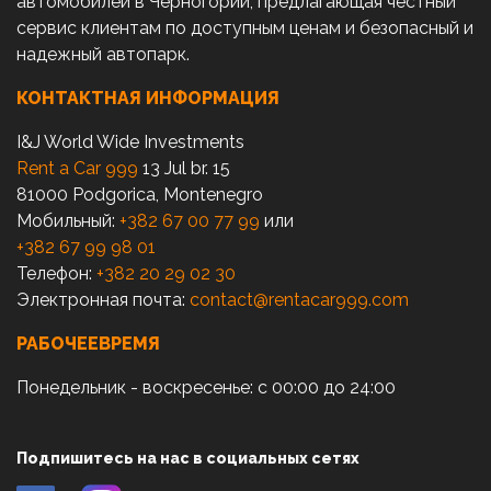
автомобилей в Черногории, предлагающая честный
сервис клиентам по доступным ценам и безопасный и
надежный автопарк.
КОНТАКТНАЯ ИНФОРМАЦИЯ
I&J World Wide Investments
Rent a Car 999
13 Jul br. 15
81000 Podgorica, Montenegro
Мобильный:
+382 67 00 77 99
или
+382 67 99 98 01
Телефон:
+382 20 29 02 30
Электронная почта:
contact@rentacar999.com
РАБОЧЕЕВРЕМЯ
Понедельник - воскресенье: с 00:00 до 24:00
Подпишитесь на нас в социальных сетях